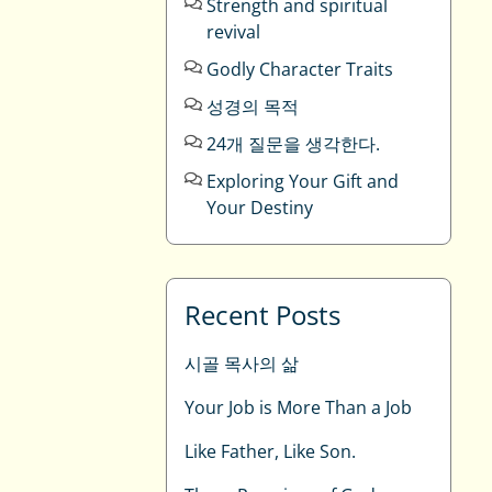
Strength and spiritual
revival
Godly Character Traits
성경의 목적
24개 질문을 생각한다.
Exploring Your Gift and
Your Destiny
Recent Posts
시골 목사의 삶
Your Job is More Than a Job
Like Father, Like Son.