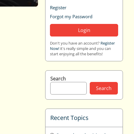
Register
Forgot my Password
Login
Don't you have an account?
Register
Now!
it's really simple and you can
start enjoying all the benefits!
Search
Search
Recent Topics